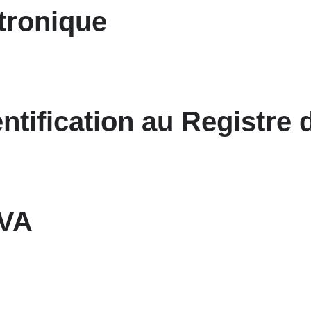
tronique
ntification au Registr
TVA