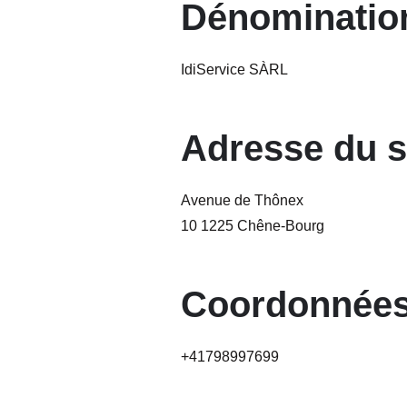
Dénomination
IdiService SÀRL
Adresse du s
Avenue de Thônex
10 1225 Chêne-Bourg
Coordonnées
+41798997699