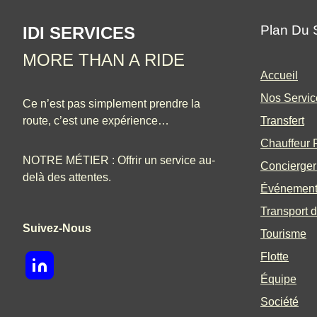
Plan Du 
IDI SERVICES
MORE THAN A RIDE
Accueil
Nos Servic
Ce n’est pas simplement prendre la
route, c’est une expérience…
Transfert
Chauffeur P
NOTRE MÉTIER : Offrir un service au-
Concierger
delà des attentes.
Événemen
Transport d
Suivez-Nous
Tourisme
Flotte
Équipe
Société