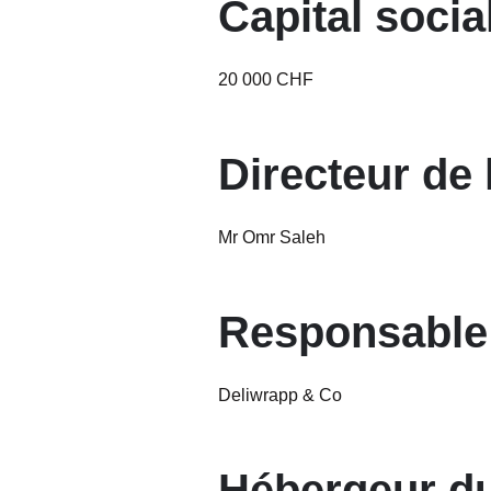
Capital socia
20 000 CHF
Directeur de 
Mr Omr Saleh
Responsable 
Deliwrapp & Co
Hébergeur du