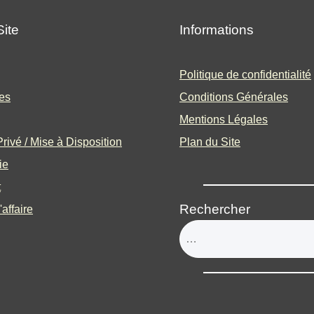
Site
Informations
Politique de confidentialité
es
Conditions Générales
Mentions Légales
rivé / Mise à Disposition
Plan du Site
ie
t
Rechercher
'affaire