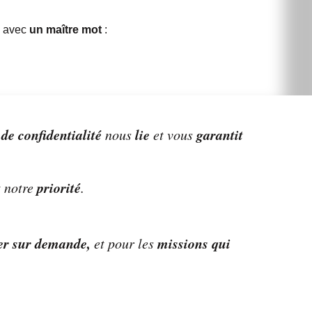
avec
un maître mot
:
 de confidentialité
lie
garantit
nous
et vous
priorité
 notre
.
er sur demande,
missions qui
et pour les