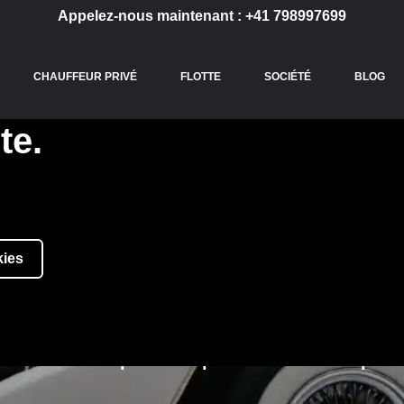
Appelez-nous maintenant :
+41 798997699
CHAUFFEUR PRIVÉ
FLOTTE
SOCIÉTÉ
BLOG
te.
kies
COMPANY
Une référence pour nos partenaires d’exception