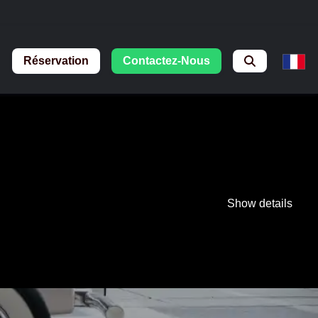
Réservation
Contactez-Nous
Show details
.