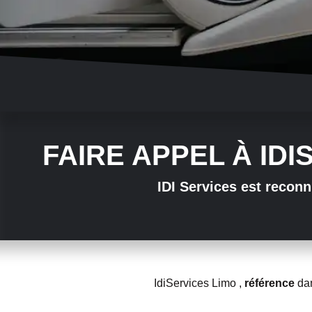
FAIRE APPEL À ID
IDI Services est recon
IdiServices Limo ,
référence
da