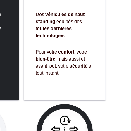
a
Des
véhicules de haut
standing
équipés des
e
t
outes dernières
technologies.
Pour votre
confort
, votre
bien-être
, mais aussi et
avant tout, votre
sécurité
à
tout instant.