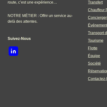
route, c’est une expérience…
Transfert
Chauffeur P
NOTRE MÉTIER : Offrir un service au-
Concierger
delà des attentes.
Événemen
Transport d
Suivez-Nous
Tourisme
Flotte
Équipe
Société
Réservatio
Contactez