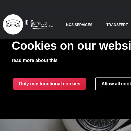
NOS SERVICES
TRANSFERT
Cookies on our websi
read more about this
Only use functional cookies
Allow all coo