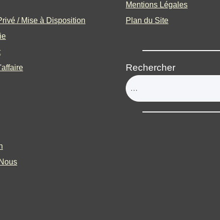
Mentions Légales
rivé / Mise à Disposition
Plan du Site
ie
t
Rechercher
'affaire
n
-Nous