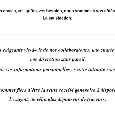
s envies
, vos
goûts
, vos
besoins
,
nous sommes à vos côtés
La
satisfaction
.
 exigeants vis-à-vis de nos collaborateurs
charte
, une
discrétion sans pareil
une
.
informations personnelles
intimité
de vos
et votre
sont
ommes fiers d'être la seule société genevoise
dispos
à
l'exigent
véhicules dépourvus de traceurs
, de
.