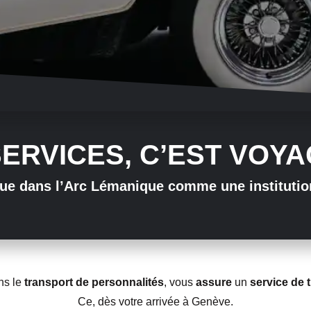
ISERVICES, C’EST VOY
nue dans l’Arc Lémanique comme une institution
ns le
transport de personnalités
, vous
assure
un
service de 
Ce, dès votre arrivée à Genève.