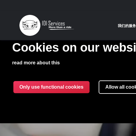
我们的服务
Cookies on our websi
read more about this
Only use functional cookies
Allow all coo