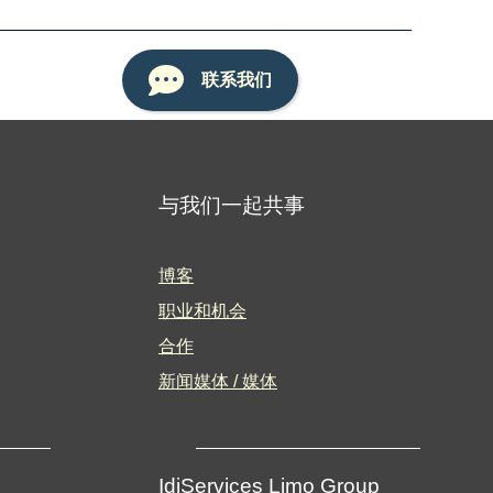
联系我们
与我们一起共事
博客
职业和机会
合作
新闻媒体 / 媒体
IdiServices Limo Group