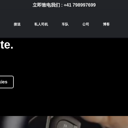
立即致电我们 :
+41 798997699
接送
私人司机
车队
公司
博客
te.
kies
摆脱日常生活的束缚