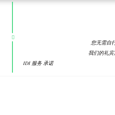
您无需自
我们的礼宾
IDI 服务 承诺