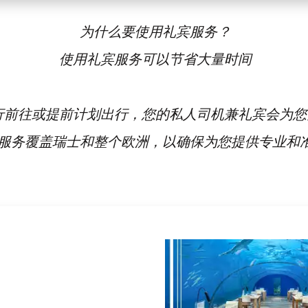
为什么要使用礼宾服务？
使用礼宾服务可以节省大量时间
行前往或提前计划出行，您的私人司机兼礼宾会为您
服务覆盖瑞士和整个欧洲，以确保为您提供专业和