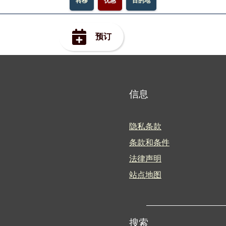
转移
优惠
目的地
预订
信息
隐私条款
条款和条件
法律声明
站点地图
搜索