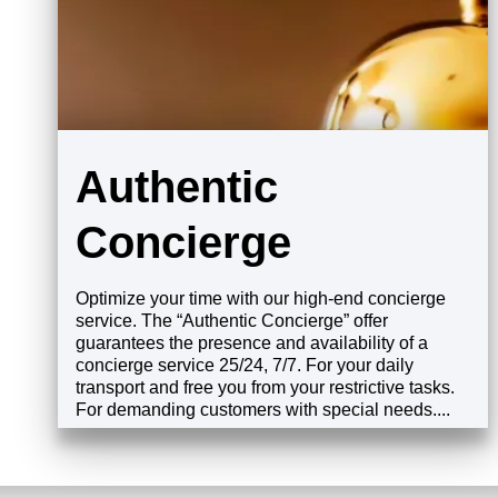
Authentic
Concierge
Optimize your time with our high-end concierge
service. The “Authentic Concierge” offer
guarantees the presence and availability of a
concierge service 25/24, 7/7. For your daily
transport and free you from your restrictive tasks.
For demanding customers with special needs....
发现